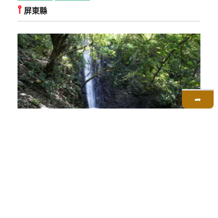
⫯
屏東縣
➦
鐵馬追風一日遊
一日遊
單車之旅
自然之旅
⫯
屏東縣