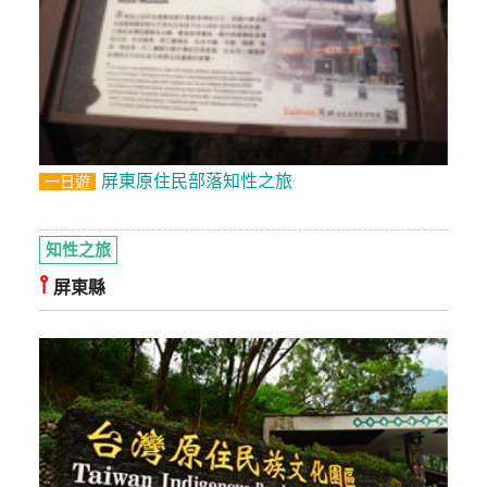
屏東原住民部落知性之旅
一日遊
知性之旅
⫯
屏東縣