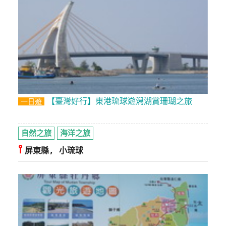
【臺灣好行】東港琉球遊潟湖賞珊瑚之旅
一日遊
自然之旅
海洋之旅
⫯
屏東縣, 小琉球