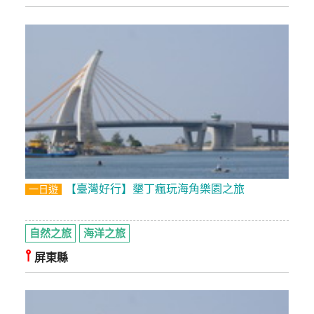
【臺灣好行】墾丁瘋玩海角樂園之旅
一日遊
自然之旅
海洋之旅
⫯
屏東縣