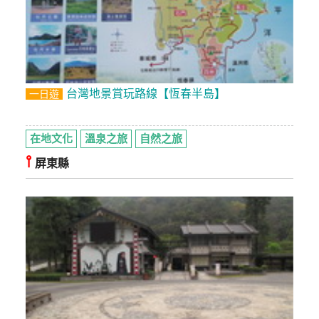
台灣地景賞玩路線【恆春半島】
一日遊
在地文化
溫泉之旅
自然之旅
⫯
屏東縣