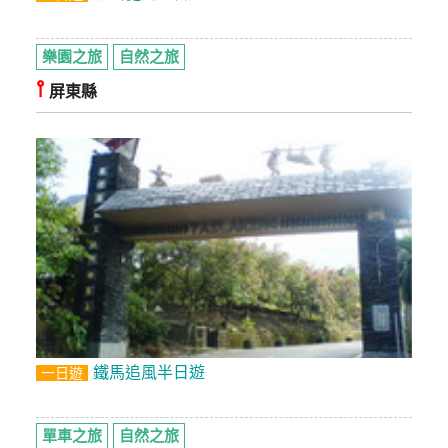
樂園之旅
自然之旅
⫯
屏東縣
鐵馬追風半日遊
一日遊
單車之旅
自然之旅