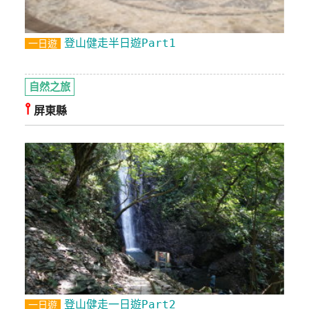
登山健走半日遊Part1
一日遊
自然之旅
⫯
屏東縣
登山健走一日遊Part2
一日遊