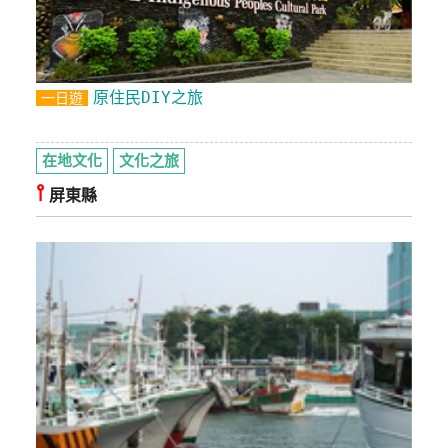
原住民DIY之旅
一日遊
在地文化
文化之旅
⫯
屏東縣