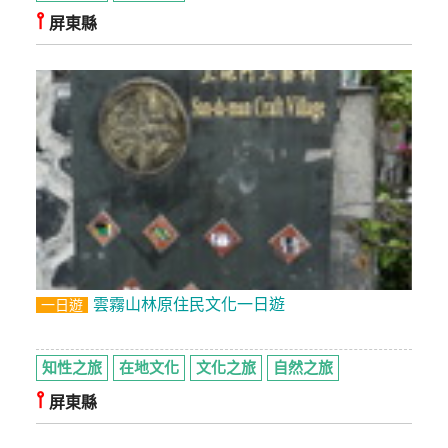
⫯
屏東縣
雲霧山林原住民文化一日遊
一日遊
知性之旅
在地文化
文化之旅
自然之旅
⫯
屏東縣