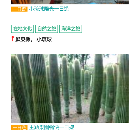
小琉球陽光一日遊
一日遊
在地文化
自然之旅
海洋之旅
⫯
屏東縣, 小琉球
主題樂園暢快一日遊
一日遊